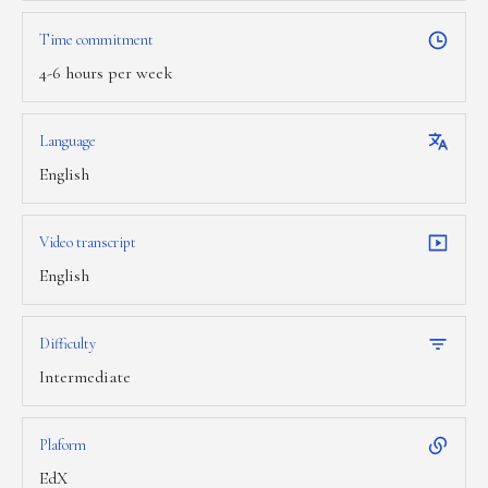
Time commitment
4-6 hours per week
Language
English
Video transcript
English
Difficulty
Intermediate
Plaform
EdX