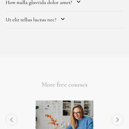
How nulla glavrida dolor amet?
Ut elit tellus luctus nec?
More free courses