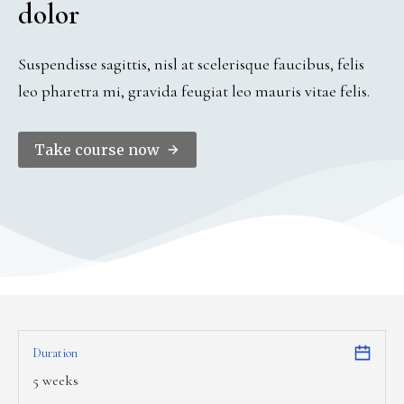
dolor
Suspendisse sagittis, nisl at scelerisque faucibus, felis
leo pharetra mi, gravida feugiat leo mauris vitae felis.
Take course now
Duration
5 weeks