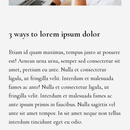
3 ways to lorem ipsum dolor
Etiam id quam maximus, tempus justo at posuere
est! Aenean urna urna, semper sed consectetur sit
amet, pretium eu ante. Nulla et consectetur
ligula, ut fringilla velit. Interdum et malesuada
fames ac ante! Nulla et consectetur ligula, ut
fringilla velit. Interdum et malesuada fames ac
ante ipsum primis in faucibus. Nulla sagittis vel
ante sit amet tempor. In sit amet neque non tellus
interdum tincidunt eget eu odio.