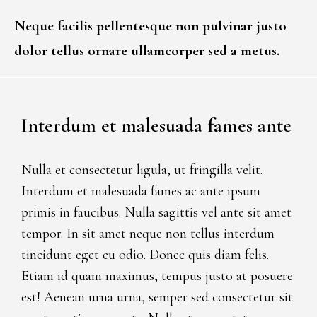
Neque facilis pellentesque non pulvinar justo
dolor tellus ornare ullamcorper sed a metus.
Interdum et malesuada fames ante
Nulla et consectetur ligula, ut fringilla velit.
Interdum et malesuada fames ac ante ipsum
primis in faucibus. Nulla sagittis vel ante sit amet
tempor. In sit amet neque non tellus interdum
tincidunt eget eu odio. Donec quis diam felis.
Etiam id quam maximus, tempus justo at posuere
est! Aenean urna urna, semper sed consectetur sit